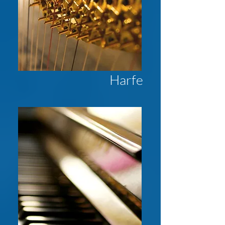
Harfe