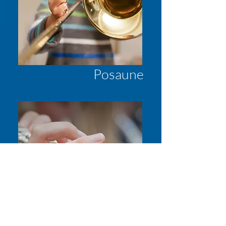
Posaune