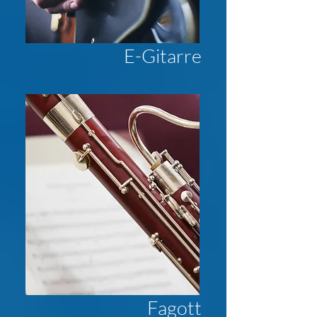
E-Gitarre
Fagott