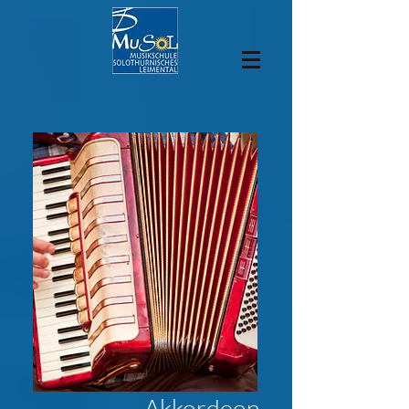
Akkordeon