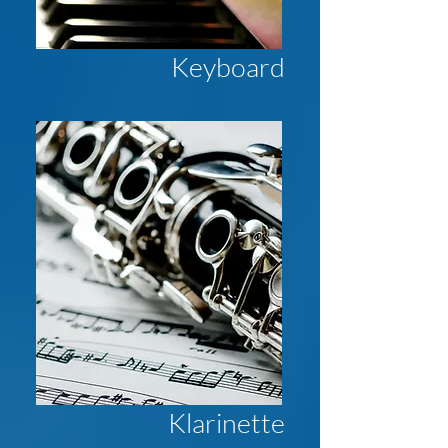
Keyboard
Klarinette