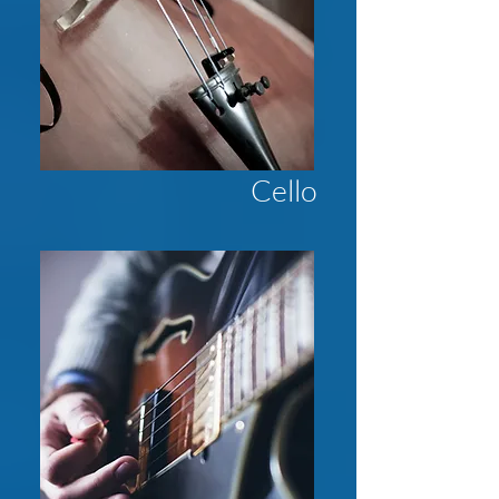
Cello