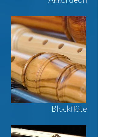
Blockflöte