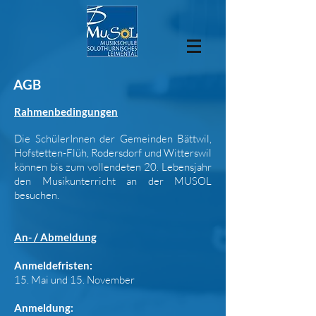
AGB
Rahmenbedingungen
Die SchülerInnen der Gemeinden Bättwil,
Hofstetten-Flüh, Rodersdorf und Witterswil
können bis zum vollendeten 20. Lebensjahr
den Musikunterricht an der MUSOL
besuchen.
An- / Abmeldung
Anmeldefristen:
15. Mai und 15. November
Anmeldung
: