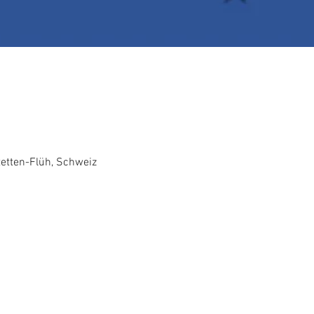
0
stetten-Flüh, Schweiz