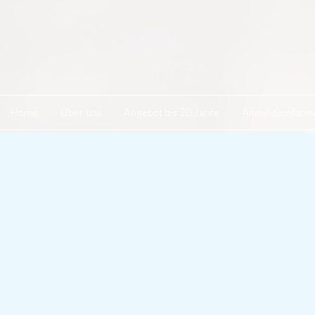
Home
Über uns
Angebot bis 20 Jahre
Anmeldeinforma