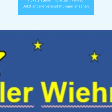
Tickets stehen nicht zum Verkauf
Jetzt andere Veranstaltungen ansehen