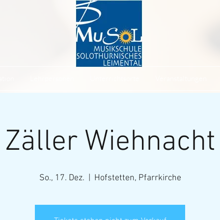
tion
Lehrpersonen
Unterrichtsorte
Veranstaltungen
Zäller Wiehnacht
So., 17. Dez.
  |  
Hofstetten, Pfarrkirche