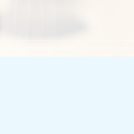
Angebot für Erwachsene
Kontakt
Förderverein
Intern