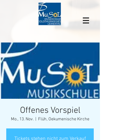
Offenes Vorspiel
Mo., 13. Nov.
  |  
Flüh, Oekumenische Kirche
Tickets stehen nicht zum Verkauf